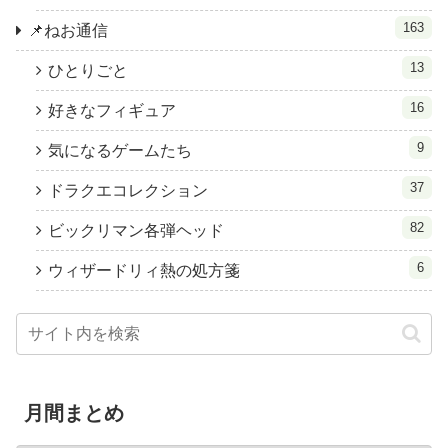
163
📌ねお通信
13
ひとりごと
16
好きなフィギュア
9
気になるゲームたち
37
ドラクエコレクション
82
ビックリマン各弾ヘッド
6
ウィザードリィ熱の処方箋
月間まとめ