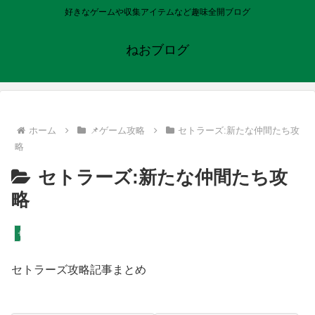
好きなゲームや収集アイテムなど趣味全開ブログ
ねおブログ
ホーム
📌ゲーム攻略
セトラーズ:新たな仲間たち攻
略
セトラーズ:新たな仲間たち攻
略
セトラーズ:新たな仲間たち攻略
セトラーズ攻略記事まとめ