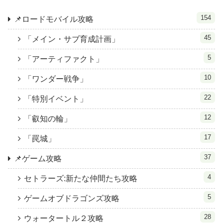
154
📌ロードモバイル攻略
45
「メイン・サブ育成計画」
5
「アーティファクト」
10
「ワンダー戦争」
22
「特別イベント」
12
「叡知の輪」
17
「罠城」
37
📌ゲーム攻略
4
セトラーズ:新たな仲間たち攻略
5
ゲームオブドラゴンズ攻略
28
ウォータートル２攻略