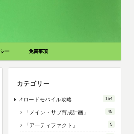
シー
免責事項
カテゴリー
154
📌ロードモバイル攻略
45
「メイン・サブ育成計画」
5
「アーティファクト」