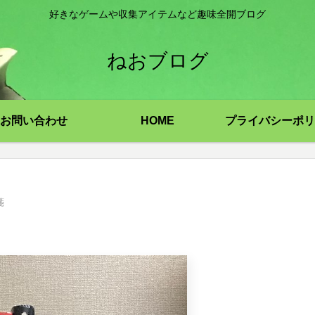
好きなゲームや収集アイテムなど趣味全開ブログ
ねおブログ
お問い合わせ
HOME
プライバシーポリ
箋