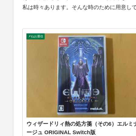
私は時々あります。そんな時のために用意し
📌ねお通信
ウィザードリィ熱の処方箋（その6）エルミ
ージュ ORIGINAL Switch版