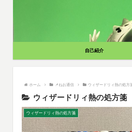
自己紹介
ホーム
📌ねお通信
ウィザードリィ熱の処方
ウィザードリィ熱の処方箋
ウィザードリィ熱の処方箋