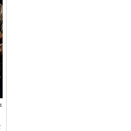
ェ
ィ
ズ