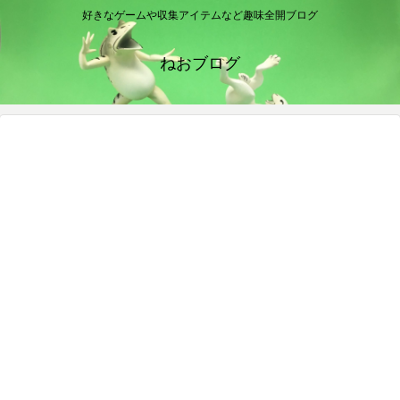
好きなゲームや収集アイテムなど趣味全開ブログ
ねおブログ