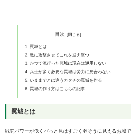
目次
罠城とは
敵に攻撃させてこれを迎え撃つ
かつて流行った罠城は現在は通用しない
兵士が多く必要な罠城は労力に見合わない
いままでとは違うカタチの罠城を作る
罠城の作り方はこちらの記事
罠城とは
戦闘パワーが低くパっと見はすごく弱そうに見えるお城で