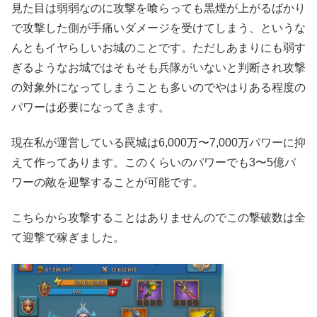
見た目は弱弱なのに攻撃を喰らっても黒煙が上がるばかり
で攻撃した側が手痛いダメージを受けてしまう、というな
んともイヤらしいお城のことです。ただしあまりにも弱す
ぎるようなお城ではそもそも兵隊がいないと判断され攻撃
の対象外になってしまうことも多いのでやはりある程度の
パワーは必要になってきます。
現在私が運営している罠城は6,000万〜7,000万パワーに抑
えて作ってあります。このくらいのパワーでも3〜5億パ
ワーの敵を迎撃することが可能です。
こちらから攻撃することはありませんのでこの撃破数は全
て迎撃で稼ぎました。