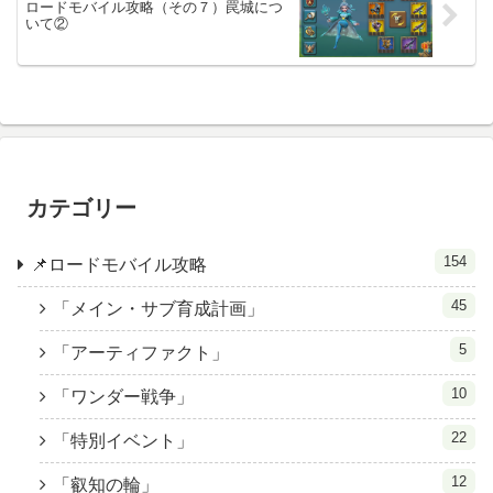
ロードモバイル攻略（その７）罠城につ
いて②
カテゴリー
154
📌ロードモバイル攻略
45
「メイン・サブ育成計画」
5
「アーティファクト」
10
「ワンダー戦争」
22
「特別イベント」
12
「叡知の輪」