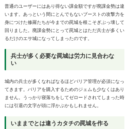
普通のユーザーにはあり得ない課金額ですが廃課金勢は違
います。あっという間にとんでもないブーストの攻撃力を
身につけた修羅たちが今までの罠城を根こそぎぶっ壊して
回りました。廃課金勢にとって罠城とはただ兵士が多くい
るだけのエサ城になってしまったのです。
兵士が多く必要な罠城は労力に見合わな
い
城内の兵士が多くなればなるほどバリア管理が必須になっ
てきます。バリアを購入するためのジェムも少なくはあり
ません。うっかり寝落ちをしてゼロードされてしまった時
には引退の文字が頭に浮かぶかもしれません。
いままでとは違うカタチの罠城を作る