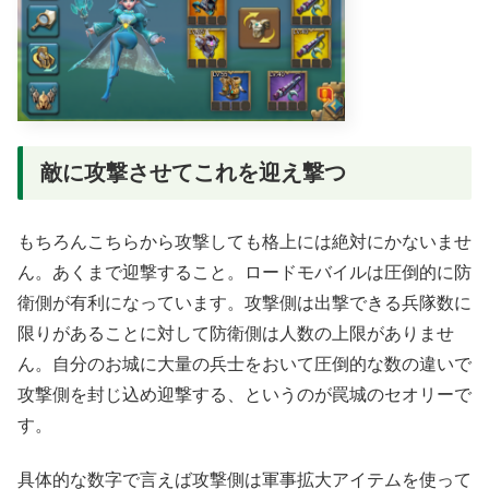
敵に攻撃させてこれを迎え撃つ
もちろんこちらから攻撃しても格上には絶対にかないませ
ん。あくまで迎撃すること。ロードモバイルは圧倒的に防
衛側が有利になっています。攻撃側は出撃できる兵隊数に
限りがあることに対して防衛側は人数の上限がありませ
ん。自分のお城に大量の兵士をおいて圧倒的な数の違いで
攻撃側を封じ込め迎撃する、というのが罠城のセオリーで
す。
具体的な数字で言えば攻撃側は軍事拡大アイテムを使って