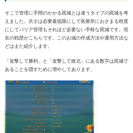
そこで管理に手間のかかる罠城とは違うタイプの罠城を考
えました。兵士は必要最低限にして医療所におさまる程度
にしてバリア管理もそれほど必要ない手軽な罠城です。現
在の戦歴がこちらです。このお城の作成方法や運用方法な
どはまた紹介します。
「攻撃して勝利」と「攻撃して敗北」にある数字は罠城で
あることを隠すために増やしてあります。