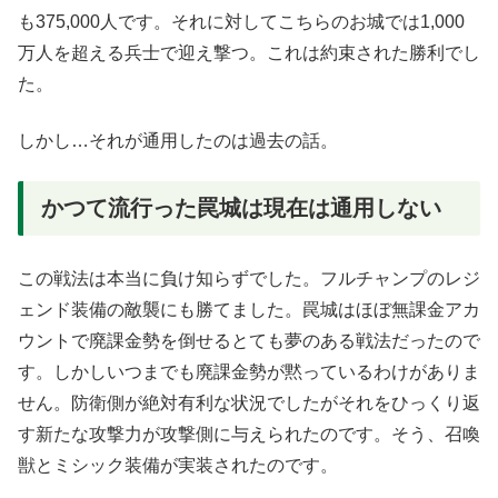
も375,000人です。それに対してこちらのお城では1,000
万人を超える兵士で迎え撃つ。これは約束された勝利でし
た。
しかし…それが通用したのは過去の話。
かつて流行った罠城は現在は通用しない
この戦法は本当に負け知らずでした。フルチャンプのレジ
ェンド装備の敵襲にも勝てました。罠城はほぼ無課金アカ
ウントで廃課金勢を倒せるとても夢のある戦法だったので
す。しかしいつまでも廃課金勢が黙っているわけがありま
せん。防衛側が絶対有利な状況でしたがそれをひっくり返
す新たな攻撃力が攻撃側に与えられたのです。そう、召喚
獣とミシック装備が実装されたのです。