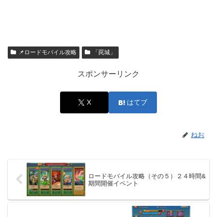
📌ロードモバイル攻略
「罠城」
スポンサーリンク
X
はてブ
ねお
ロードモバイル攻略（その５）２４時間&
期間開催イベント