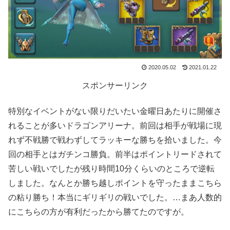
2020.05.02
2021.01.22
スポンサーリンク
特別なイベントがない限りだいたい金曜日あたりに開催さ
れることが多いドラゴンアリーナ。前回は相手が戦場に現
れず不戦勝で戦わずしてラッキーな勝ちを拾いました。今
回の相手とはガチンコ勝負。前半はポイントリードされて
苦しい戦いでしたが残り時間10分くらいのところで逆転
しました。なんとか勝ち越しポイントを守ったままこちら
の粘り勝ち！本当にギリギリの戦いでした。…まあ人数的
にこちらの方が有利だったから勝てたのですが。