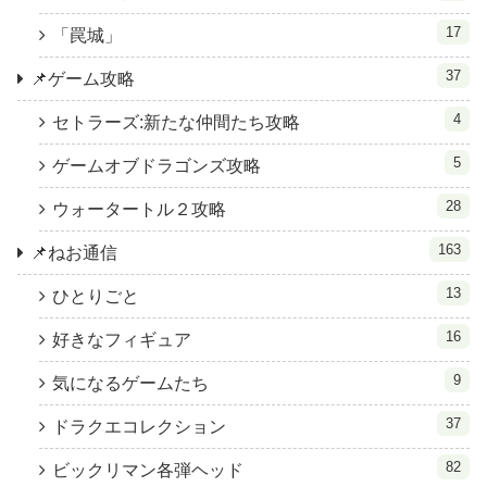
17
「罠城」
37
📌ゲーム攻略
4
セトラーズ:新たな仲間たち攻略
5
ゲームオブドラゴンズ攻略
28
ウォータートル２攻略
163
📌ねお通信
13
ひとりごと
16
好きなフィギュア
9
気になるゲームたち
37
ドラクエコレクション
82
ビックリマン各弾ヘッド