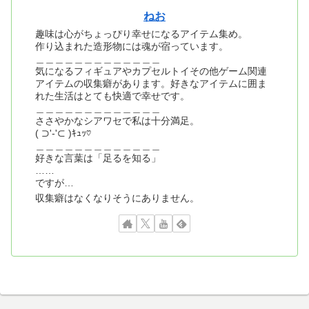
ねお
趣味は心がちょっぴり幸せになるアイテム集め。
作り込まれた造形物には魂が宿っています。
＿＿＿＿＿＿＿＿＿＿＿＿＿
気になるフィギュアやカプセルトイその他ゲーム関連
アイテムの収集癖があります。好きなアイテムに囲ま
れた生活はとても快適で幸せです。
＿＿＿＿＿＿＿＿＿＿＿＿＿
ささやかなシアワセで私は十分満足。
( ⊃'-'⊂ )ｷｭｯ♡
＿＿＿＿＿＿＿＿＿＿＿＿＿
好きな言葉は「足るを知る」
……
ですが…
収集癖はなくなりそうにありません。