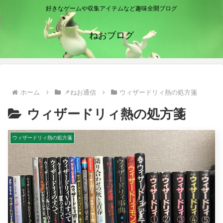
好きなゲームや収集アイテムなど趣味全開ブログ
ねおブログ
ホーム
📌ねお通信
ウィザードリィ熱の処方箋
ウィザードリィ熱の処方箋
ウィザードリィ熱の処方箋