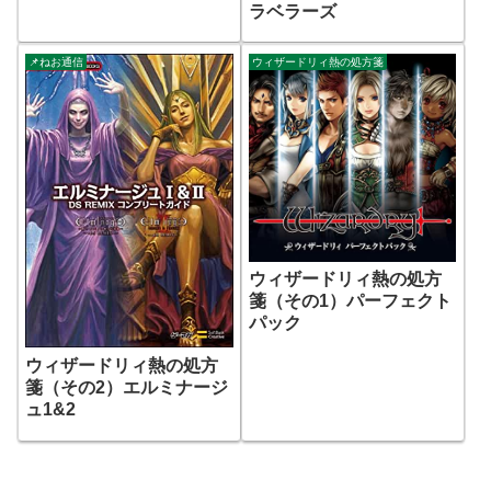
ラベラーズ
📌ねお通信
ウィザードリィ熱の処方箋
ウィザードリィ熱の処方
箋（その1）パーフェクト
パック
ウィザードリィ熱の処方
箋（その2）エルミナージ
ュ1&2