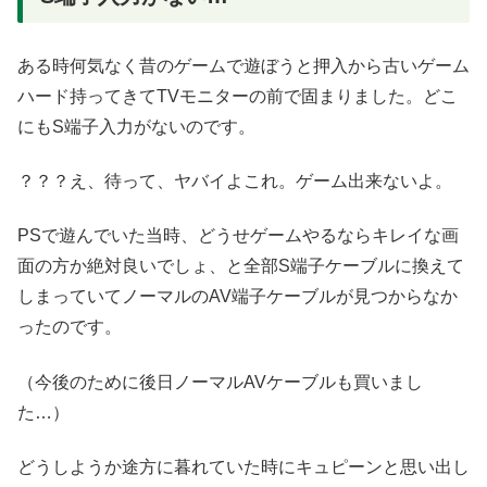
ある時何気なく昔のゲームで遊ぼうと押入から古いゲーム
ハード持ってきてTVモニターの前で固まりました。どこ
にもS端子入力がないのです。
？？？え、待って、ヤバイよこれ。ゲーム出来ないよ。
PSで遊んでいた当時、どうせゲームやるならキレイな画
面の方か絶対良いでしょ、と全部S端子ケーブルに換えて
しまっていてノーマルのAV端子ケーブルが見つからなか
ったのです。
（今後のために後日ノーマルAVケーブルも買いまし
た…）
どうしようか途方に暮れていた時にキュピーンと思い出し