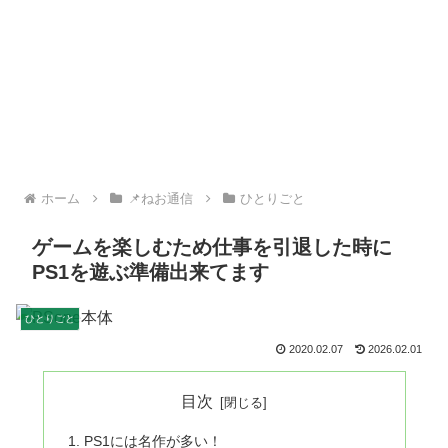
ホーム
📌ねお通信
ひとりごと
ゲームを楽しむため仕事を引退した時に
PS1を遊ぶ準備出来てます
ひとりごと
2020.02.07
2026.02.01
目次
PS1には名作が多い！