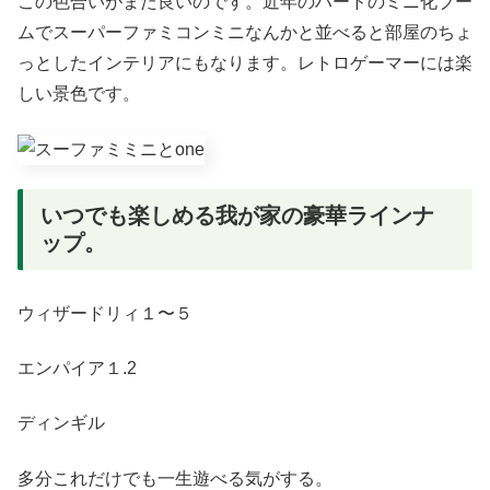
この色合いがまた良いのです。近年のハードのミニ化ブー
ムでスーパーファミコンミニなんかと並べると部屋のちょ
っとしたインテリアにもなります。レトロゲーマーには楽
しい景色です。
いつでも楽しめる我が家の豪華ラインナ
ップ。
ウィザードリィ１〜５
エンパイア１.2
ディンギル
多分これだけでも一生遊べる気がする。