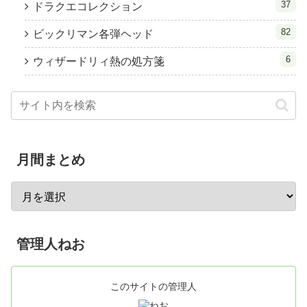
37
ドラクエコレクション
82
ビックリマン各弾ヘッド
6
ウィザードリィ熱の処方箋
月間まとめ
管理人ねお
このサイトの管理人