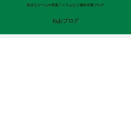
好きなゲームや収集アイテムなど趣味全開ブログ
ねおブログ