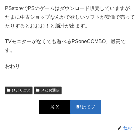
PSstoreでPSのゲームはダウンロード販売していますが、
たまに中古ショップなんかで欲しいソフトが安価で売って
たりするとおおお！と脳汁が出ます。
TVモニターがなくても遊べるPSoneCOMBO、最高で
す。
おわり
ひとりごと
📌ねお通信
X
はてブ
ねお