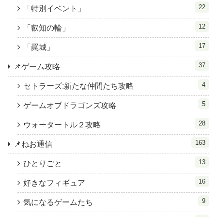
22
「特別イベント」
12
「叡知の輪」
17
「罠城」
37
📌ゲーム攻略
4
セトラーズ:新たな仲間たち攻略
5
ゲームオブドラゴンズ攻略
28
ウォータートル２攻略
163
📌ねお通信
13
ひとりごと
16
好きなフィギュア
9
気になるゲームたち