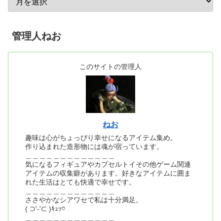
管理人ねお
このサイトの管理人
ねお
趣味は心がちょっぴり幸せになるアイテム集め。
作り込まれた造形物には魂が宿っています。
＿＿＿＿＿＿＿＿＿＿＿＿＿
気になるフィギュアやカプセルトイその他ゲーム関連
アイテムの収集癖があります。好きなアイテムに囲ま
れた生活はとても快適で幸せです。
＿＿＿＿＿＿＿＿＿＿＿＿＿
ささやかなシアワセで私は十分満足。
( ⊃'-'⊂ )ｷｭｯ♡
＿＿＿＿＿＿＿＿＿＿＿＿＿