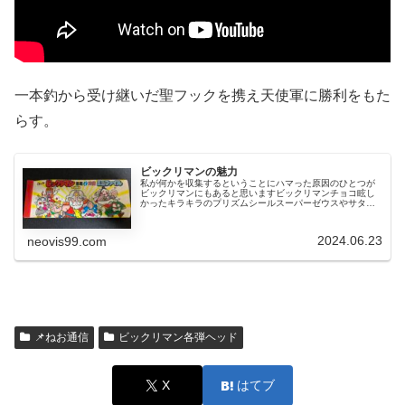
一本釣から受け継いだ聖フックを携え天使軍に勝利をもた
らす。
ビックリマンの魅力
私が何かを収集するということにハマった原因のひとつが
ビックリマンにもあると思いますビックリマンチョコ眩し
かったキラキラのプリズムシールスーパーゼウスやサタン
マリアなどは持っていましたが、これらは友人から譲って
もらったもので自分で引き当てたわ...
2024.06.23
neovis99.com
📌ねお通信
ビックリマン各弾ヘッド
X
はてブ