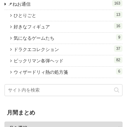
163
📌ねお通信
13
ひとりごと
16
好きなフィギュア
9
気になるゲームたち
37
ドラクエコレクション
82
ビックリマン各弾ヘッド
6
ウィザードリィ熱の処方箋
月間まとめ