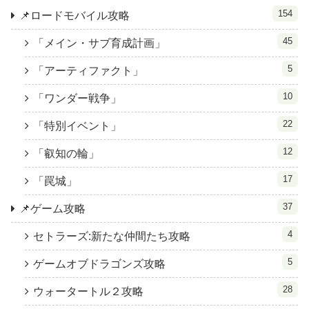
154
📌ロードモバイル攻略
45
「メイン・サブ育成計画」
5
「アーティファクト」
10
「ワンダー戦争」
22
「特別イベント」
12
「叡知の輪」
17
「罠城」
37
📌ゲーム攻略
4
セトラーズ:新たな仲間たち攻略
5
ゲームオブドラゴンズ攻略
28
ウォータートル２攻略