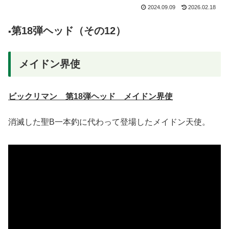
2024.09.09
2026.02.18
第18弾ヘッド（その12）
▪️
メイドン界使
ビックリマン 第18弾ヘッド メイドン界使
消滅した聖B一本釣に代わって登場したメイドン天使。