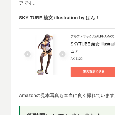
アです。
SKY TUBE 綾女 illustration by ばん！
アルファマックス(ALPHAMAX)
SKYTUBE 綾女 illust
ュア
AX-1122
楽天市場で見る
Amazonの見本写真も本当に良く撮れていま