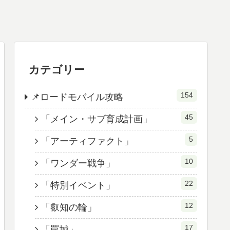
カテゴリー
154
📌ロードモバイル攻略
45
「メイン・サブ育成計画」
5
「アーティファクト」
10
「ワンダー戦争」
22
「特別イベント」
12
「叡知の輪」
17
「罠城」