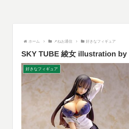
ホーム
📌ねお通信
好きなフィギュア
SKY TUBE 綾女 illustratio
好きなフィギュア