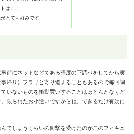
ントはここ
の造形とても好みです
は事前にネットなどである程度の下調べをしてから実
仕事帰りにフラリと寄り道することもあるので毎回調
していないものを衝動買いすることはほとんどなくど
す。限られたお小遣いですからね。できるだけ有効に
飛んでしまうくらいの衝撃を受けたのがこのフィギュ