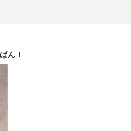
n by ばん！