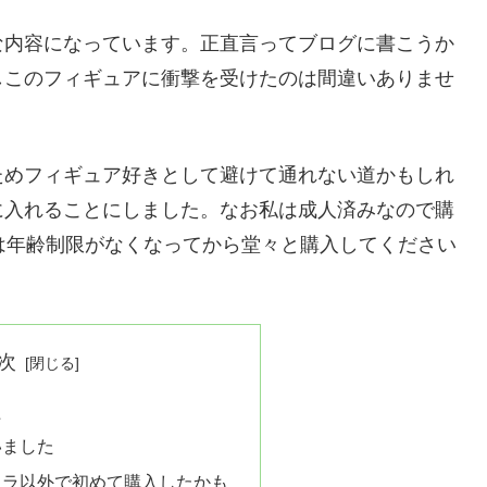
な内容になっています。正直言ってブログに書こうか
しこのフィギュアに衝撃を受けたのは間違いありませ
ためフィギュア好きとして避けて通れない道かもしれ
に入れることにしました。なお私は成人済みなので購
は年齢制限がなくなってから堂々と購入してください
次
た
いました
ャラ以外で初めて購入したかも