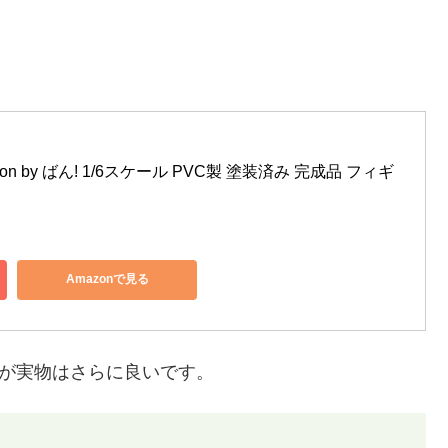
ration by ばん! 1/6スケール PVC製 塗装済み 完成品 フィギ
Amazonで見る
すが実物はさらに良いです。