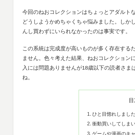
今回のねおコレクションはちょっとアダルト
どうしようかめちゃくちゃ悩みました。しか
んし買わずにいられなかったのは事実です。
この系統は完成度が高いものが多く存在する
ません。色々考えた結果、ねおコレクション
入には問題ありませんが18歳以下の読者さま
ね。
目
ひと目惚れしまし
衝動買いしてしま
ゲームや漫画のキ