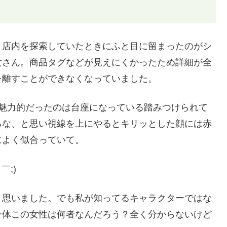
と店内を探索していたときにふと目に留まったのがシ
女さん。商品タグなどが見えにくかったため詳細が全
を離すことができなくなっていました。
番魅力的だったのは台座になっている踏みつけられて
るな、と思い視線を上にやるとキリッとした顔には赤
によく似合っていて。
;)
と思いました。でも私が知ってるキャラクターではな
一体この女性は何者なんだろう？全く分からないけど