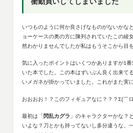
衝動買いしてしまいました
いつものように何か良さげなものがないかな
ョーケースの奥の方に陳列されていたこの綾
然わかりませんでしたが私はもうそこから目
気に入ったポイントはいくつかありますが1
いた本でした。この本はずいぶん良く出来て
いメガネが掛かっていました。これがまた実
おおおお！？このフィギュアなに？？？Σ(￣ロ￣
最初は「
閃乱カグラ
」のキャラクターかな？
いよな？刀とかも持ってないし多分違うな。