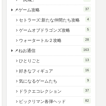
37
📌ゲーム攻略
4
セトラーズ:新たな仲間たち攻略
5
ゲームオブドラゴンズ攻略
28
ウォータートル２攻略
163
📌ねお通信
13
ひとりごと
16
好きなフィギュア
9
気になるゲームたち
37
ドラクエコレクション
82
ビックリマン各弾ヘッド