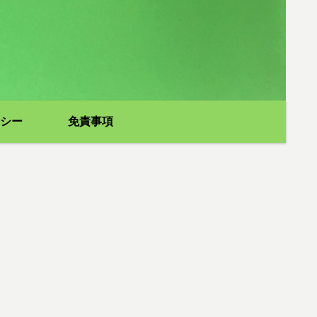
シー
免責事項