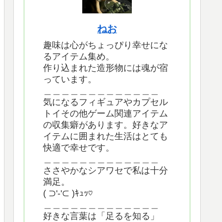
ねお
趣味は心がちょっぴり幸せにな
るアイテム集め。
作り込まれた造形物には魂が宿
っています。
＿＿＿＿＿＿＿＿＿＿＿＿＿
気になるフィギュアやカプセル
トイその他ゲーム関連アイテム
の収集癖があります。好きなア
イテムに囲まれた生活はとても
快適で幸せです。
＿＿＿＿＿＿＿＿＿＿＿＿＿
ささやかなシアワセで私は十分
満足。
( ⊃'-'⊂ )ｷｭｯ♡
＿＿＿＿＿＿＿＿＿＿＿＿＿
好きな言葉は「足るを知る」