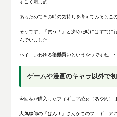
すごく魅力的…
あらためてその時の気持ちを考えてみるとこ
そうです。「買う！」と決めた時にはすでに
んでいました。
ハイ、いわゆる
衝動買い
というやつですね。･:*+.\(
ゲームや漫画のキャラ以外で
今回私が購入したフィギュア綾女（あやめ）
人気絵師
の「
ばん！
」さんがこのフィギュア