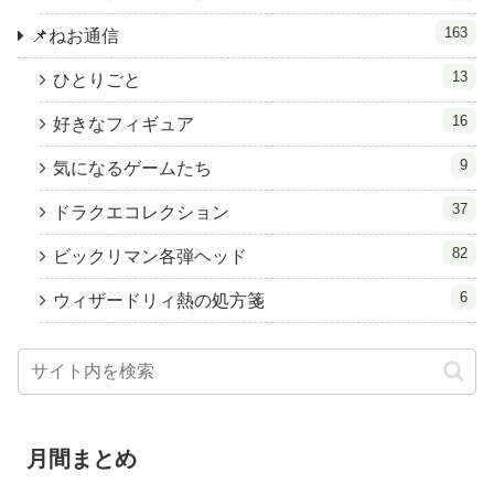
163
📌ねお通信
13
ひとりごと
16
好きなフィギュア
9
気になるゲームたち
37
ドラクエコレクション
82
ビックリマン各弾ヘッド
6
ウィザードリィ熱の処方箋
月間まとめ