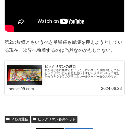
第2の故郷ともいうべき曼聖羅も崩壊を迎えようとしてい
る現在、次界へ執着するのは当然なのかもしれない。
ビックリマンの魅力
私が何かを収集するということにハマった原因のひとつが
ビックリマンにもあると思いますビックリマンチョコ眩し
かったキラキラのプリズムシールスーパーゼウスやサタン
マリアなどは持っていましたが、これらは友人から譲って
もらったもので自分で引き当てたわ...
2024.06.23
neovis99.com
📌ねお通信
ビックリマン各弾ヘッド