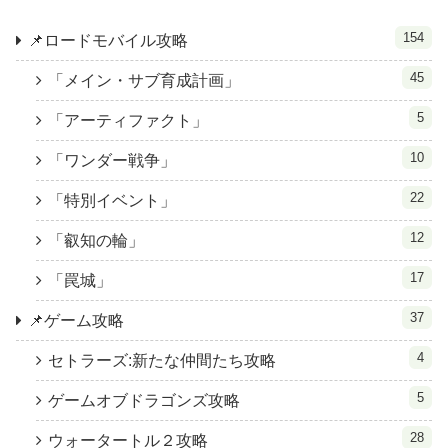
154
📌ロードモバイル攻略
45
「メイン・サブ育成計画」
5
「アーティファクト」
10
「ワンダー戦争」
22
「特別イベント」
12
「叡知の輪」
17
「罠城」
37
📌ゲーム攻略
4
セトラーズ:新たな仲間たち攻略
5
ゲームオブドラゴンズ攻略
28
ウォータートル２攻略