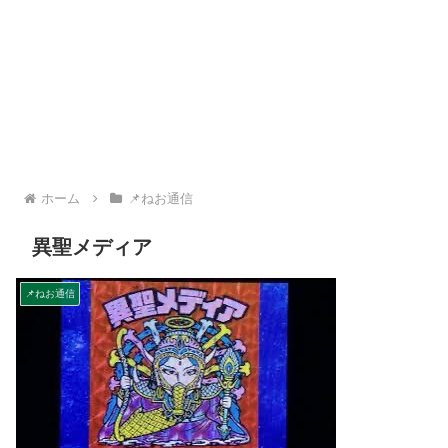
ホーム
📌ねお通信
異聖メディア
📌ねお通信