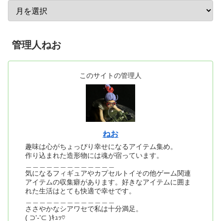
管理人ねお
このサイトの管理人
ねお
趣味は心がちょっぴり幸せになるアイテム集め。
作り込まれた造形物には魂が宿っています。
＿＿＿＿＿＿＿＿＿＿＿＿＿
気になるフィギュアやカプセルトイその他ゲーム関連
アイテムの収集癖があります。好きなアイテムに囲ま
れた生活はとても快適で幸せです。
＿＿＿＿＿＿＿＿＿＿＿＿＿
ささやかなシアワセで私は十分満足。
( ⊃'-'⊂ )ｷｭｯ♡