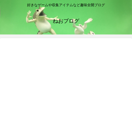
好きなゲームや収集アイテムなど趣味全開ブログ
ねおブログ