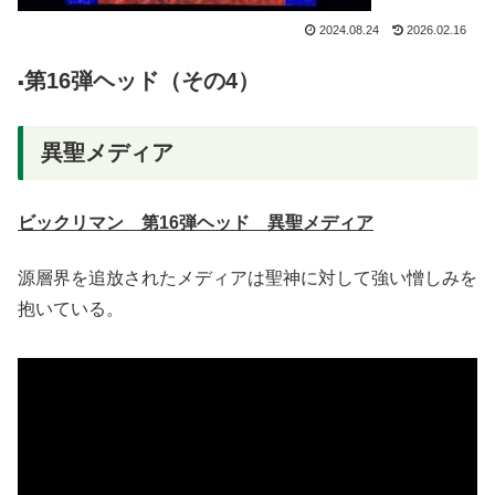
2024.08.24
2026.02.16
第16弾ヘッド（その4）
▪️
異聖メディア
ビックリマン 第16弾ヘッド 異聖メディア
源層界を追放されたメディアは聖神に対して強い憎しみを
抱いている。