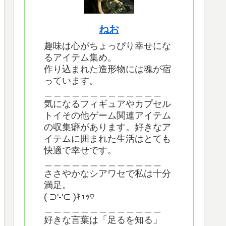
ねお
趣味は心がちょっぴり幸せにな
るアイテム集め。
作り込まれた造形物には魂が宿
っています。
＿＿＿＿＿＿＿＿＿＿＿＿＿
気になるフィギュアやカプセル
トイその他ゲーム関連アイテム
の収集癖があります。好きなア
イテムに囲まれた生活はとても
快適で幸せです。
＿＿＿＿＿＿＿＿＿＿＿＿＿
ささやかなシアワセで私は十分
満足。
( ⊃'-'⊂ )ｷｭｯ♡
＿＿＿＿＿＿＿＿＿＿＿＿＿
好きな言葉は「足るを知る」