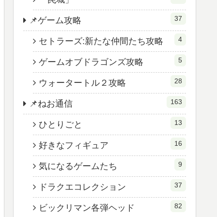
37
📌ゲーム攻略
4
セトラーズ:新たな仲間たち攻略
5
ゲームオブドラゴンズ攻略
28
ウォータートル２攻略
163
📌ねお通信
13
ひとりごと
16
好きなフィギュア
9
気になるゲームたち
37
ドラクエコレクション
82
ビックリマン各弾ヘッド