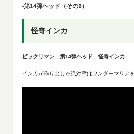
第14弾ヘッド（その6）
▪️
怪奇インカ
ビックリマン 第14弾ヘッド 怪奇インカ
インカが作り出した絶対壁はワンダーマリア