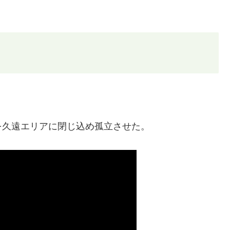
を久遠エリアに閉じ込め孤立させた。