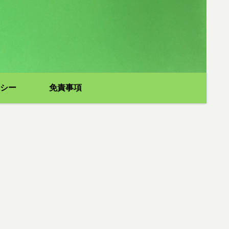
シー
免責事項