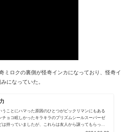
は怪奇ミロクの裏側が怪奇インカになっており、怪奇イ
組みになっていた。
力
いうことにハマった原因のひとつがビックリマンにもある
ンチョコ眩しかったキラキラのプリズムシールスーパーゼ
どは持っていましたが、これらは友人から譲ってもらった
...