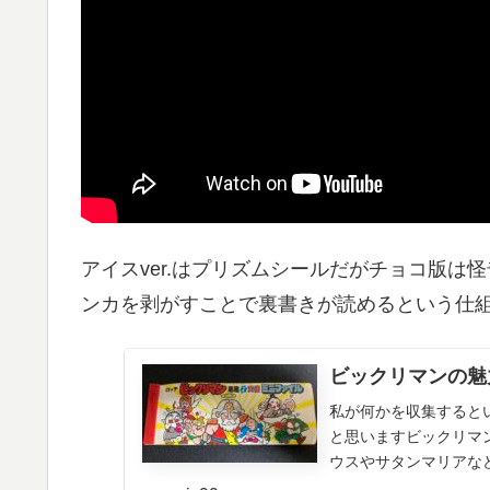
アイスver.はプリズムシールだがチョコ版
ンカを剥がすことで裏書きが読めるという仕
ビックリマンの魅
私が何かを収集すると
と思いますビックリマ
ウスやサタンマリアな
もので自分で引き当てたわ