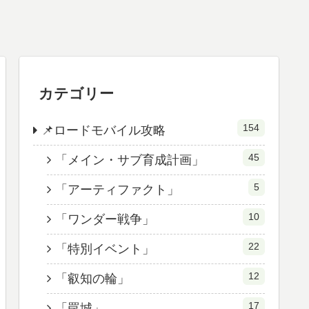
カテゴリー
154
📌ロードモバイル攻略
45
「メイン・サブ育成計画」
5
「アーティファクト」
10
「ワンダー戦争」
22
「特別イベント」
12
「叡知の輪」
17
「罠城」