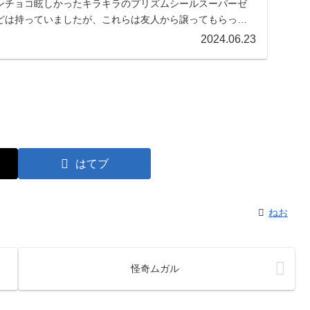
ンチョコ眩しかったキラキラのプリズムシールスーパーゼ
どは持っていましたが、これらは友人から譲ってもらった
...
2024.06.23
はてブ
ねお
怪奇ムガル