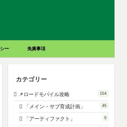
シー
免責事項
カテゴリー
154
📌ロードモバイル攻略
45
「メイン・サブ育成計画」
5
「アーティファクト」