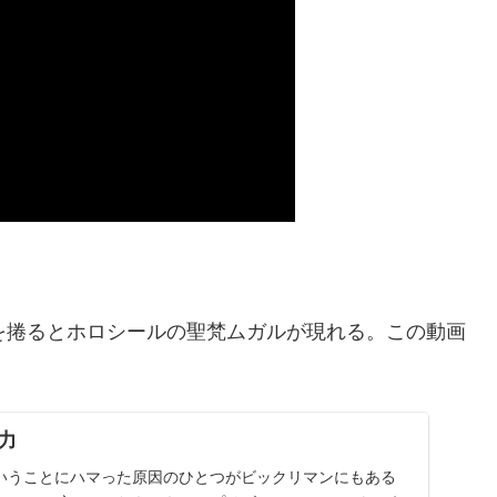
を捲るとホロシールの聖梵ムガルが現れる。この動画
力
いうことにハマった原因のひとつがビックリマンにもある