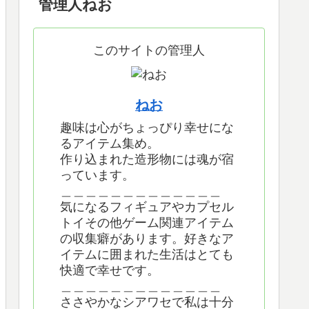
管理人ねお
このサイトの管理人
ねお
趣味は心がちょっぴり幸せにな
るアイテム集め。
作り込まれた造形物には魂が宿
っています。
＿＿＿＿＿＿＿＿＿＿＿＿＿
気になるフィギュアやカプセル
トイその他ゲーム関連アイテム
の収集癖があります。好きなア
イテムに囲まれた生活はとても
快適で幸せです。
＿＿＿＿＿＿＿＿＿＿＿＿＿
ささやかなシアワセで私は十分