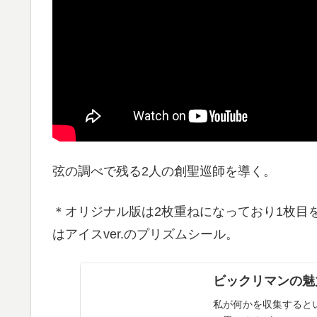
弦の調べで残る2人の創聖巡師を導く。
＊オリジナル版は2枚重ねになっており1枚目
はアイスver.のプリズムシール。
ビックリマンの魅
私が何かを収集すると