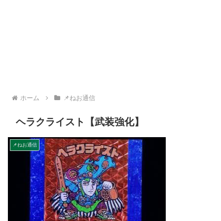
ホーム
📌ねお通信
ヘラクライスト【武装強化】
📌ねお通信