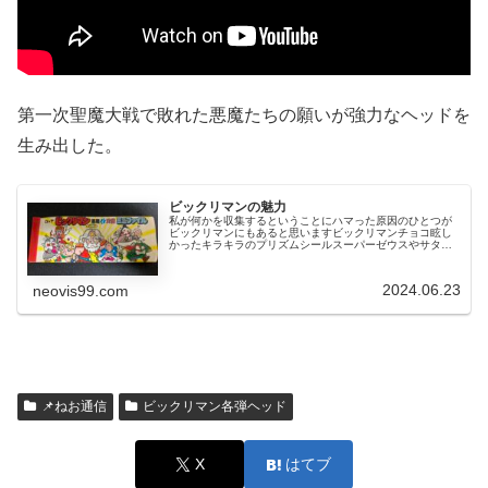
第一次聖魔大戦で敗れた悪魔たちの願いが強力なヘッドを
生み出した。
ビックリマンの魅力
私が何かを収集するということにハマった原因のひとつが
ビックリマンにもあると思いますビックリマンチョコ眩し
かったキラキラのプリズムシールスーパーゼウスやサタン
マリアなどは持っていましたが、これらは友人から譲って
もらったもので自分で引き当てたわ...
2024.06.23
neovis99.com
📌ねお通信
ビックリマン各弾ヘッド
X
はてブ