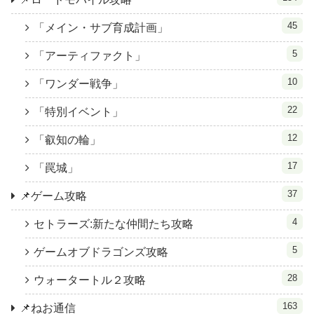
45
「メイン・サブ育成計画」
5
「アーティファクト」
10
「ワンダー戦争」
22
「特別イベント」
12
「叡知の輪」
17
「罠城」
37
📌ゲーム攻略
4
セトラーズ:新たな仲間たち攻略
5
ゲームオブドラゴンズ攻略
28
ウォータートル２攻略
163
📌ねお通信