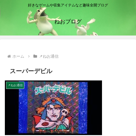
好きなゲームや収集アイテムなど趣味全開ブログ
ねおブログ
ホーム
📌ねお通信
スーパーデビル
📌ねお通信