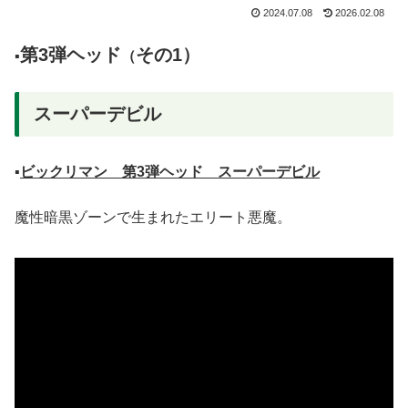
2024.07.08
2026.02.08
第3弾ヘッド
その1）
▪️
（
スーパーデビル
▪️
ビックリマン 第3弾ヘッド スーパーデビル
魔性暗黒ゾーンで生まれたエリート悪魔。