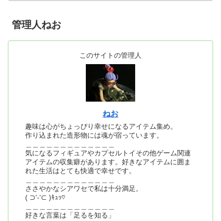
管理人ねお
このサイトの管理人
ねお
趣味は心がちょっぴり幸せになるアイテム集め。
作り込まれた造形物には魂が宿っています。
＿＿＿＿＿＿＿＿＿＿＿＿＿
気になるフィギュアやカプセルトイその他ゲーム関連
アイテムの収集癖があります。好きなアイテムに囲ま
れた生活はとても快適で幸せです。
＿＿＿＿＿＿＿＿＿＿＿＿＿
ささやかなシアワセで私は十分満足。
( ⊃'-'⊂ )ｷｭｯ♡
＿＿＿＿＿＿＿＿＿＿＿＿＿
好きな言葉は「足るを知る」