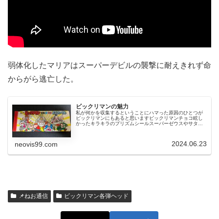
弱体化したマリアはスーパーデビルの襲撃に耐えきれず命
からがら逃亡した。
ビックリマンの魅力
私が何かを収集するということにハマった原因のひとつが
ビックリマンにもあると思いますビックリマンチョコ眩し
かったキラキラのプリズムシールスーパーゼウスやサタン
マリアなどは持っていましたが、これらは友人から譲って
もらったもので自分で引き当てたわ...
2024.06.23
neovis99.com
📌ねお通信
ビックリマン各弾ヘッド