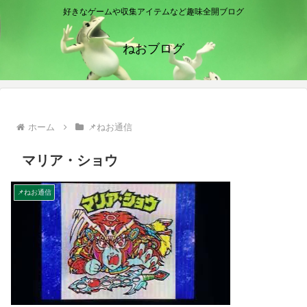
好きなゲームや収集アイテムなど趣味全開ブログ
ねおブログ
ホーム
📌ねお通信
マリア・ショウ
📌ねお通信