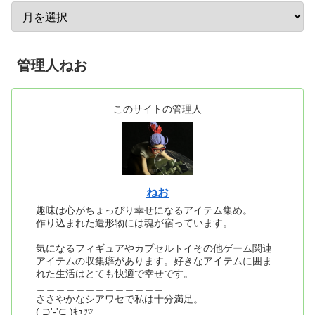
管理人ねお
このサイトの管理人
ねお
趣味は心がちょっぴり幸せになるアイテム集め。
作り込まれた造形物には魂が宿っています。
＿＿＿＿＿＿＿＿＿＿＿＿＿
気になるフィギュアやカプセルトイその他ゲーム関連
アイテムの収集癖があります。好きなアイテムに囲ま
れた生活はとても快適で幸せです。
＿＿＿＿＿＿＿＿＿＿＿＿＿
ささやかなシアワセで私は十分満足。
( ⊃'-'⊂ )ｷｭｯ♡