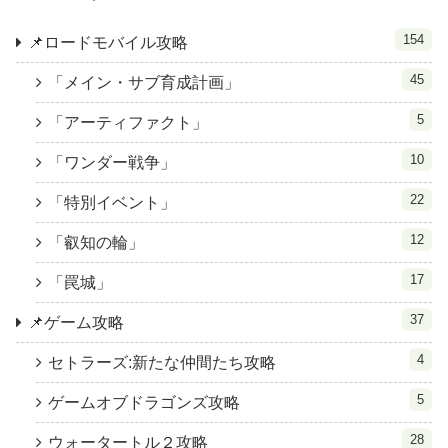
154
📌ロードモバイル攻略
45
「メイン・サブ育成計画」
5
「アーティファクト」
10
「ワンダー戦争」
22
「特別イベント」
12
「叡知の輪」
17
「罠城」
37
📌ゲーム攻略
4
セトラーズ:新たな仲間たち攻略
5
ゲームオブドラゴンズ攻略
28
ウォータートル２攻略