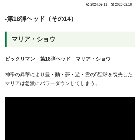
2024.09.11
2026.02.18
第18弾ヘッド（その14）
▪️
マリア・ショウ
ビックリマン 第18弾ヘッド マリア・ショウ
神帝の昇華により豊・動・夢・遊・霊の5聖球を喪失した
マリアは急激にパワーダウンしてしまう。