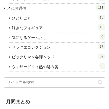
163
📌ねお通信
13
ひとりごと
16
好きなフィギュア
9
気になるゲームたち
37
ドラクエコレクション
82
ビックリマン各弾ヘッド
6
ウィザードリィ熱の処方箋
月間まとめ