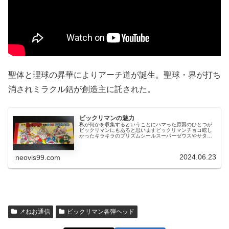
聖体と理球の昇華によりアーチ道が誕生。聖球・界が打ち
消されミラクル銛が創造主に託された。
ビックリマンの魅力
私が何かを収集するということにハマった原因のひとつが
ビックリマンにもあると思いますビックリマンチョコ眩し
かったキラキラのプリズムシールスーパーゼウスやサタン
マリアなどは持っていましたが、これらは友人から譲って
もらったもので自分で引き当てたわ...
2024.06.23
neovis99.com
📌ねお通信
ビックリマン各弾ヘッド