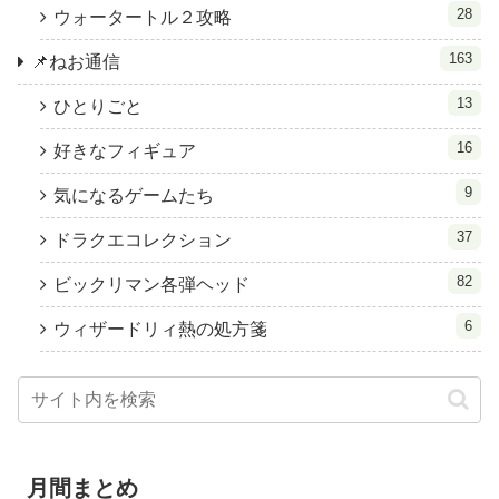
28
ウォータートル２攻略
163
📌ねお通信
13
ひとりごと
16
好きなフィギュア
9
気になるゲームたち
37
ドラクエコレクション
82
ビックリマン各弾ヘッド
6
ウィザードリィ熱の処方箋
月間まとめ