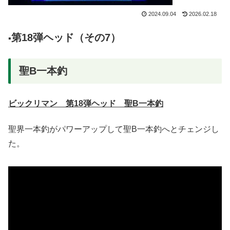
2024.09.04
2026.02.18
第18弾ヘッド（その7）
▪️
聖B一本釣
ビックリマン 第18弾ヘッド 聖B一本釣
聖界一本釣がパワーアップして聖B一本釣へとチェンジし
た。