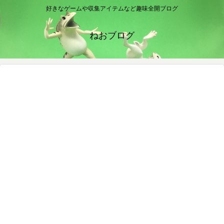
好きなゲームや収集アイテムなど趣味全開ブログ
ねおブログ