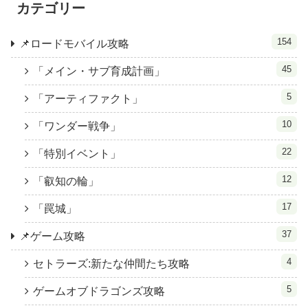
カテゴリー
154
📌ロードモバイル攻略
45
「メイン・サブ育成計画」
5
「アーティファクト」
10
「ワンダー戦争」
22
「特別イベント」
12
「叡知の輪」
17
「罠城」
37
📌ゲーム攻略
4
セトラーズ:新たな仲間たち攻略
5
ゲームオブドラゴンズ攻略