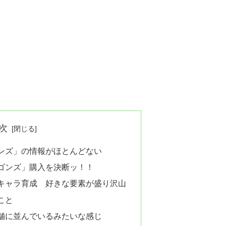
次
ンズ」の情報がほとんどない
ゴンズ」購入を決断ッ！！
キャラ育成 好きな要素が盛り沢山
こと
舗に並んでいるみたいな感じ