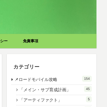
シー
免責事項
カテゴリー
154
📌ロードモバイル攻略
45
「メイン・サブ育成計画」
5
「アーティファクト」