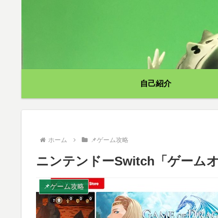
自己紹介
ホーム
📌ゲーム攻略
ニンテンドーSwitch「ゲー
📌ゲーム攻略