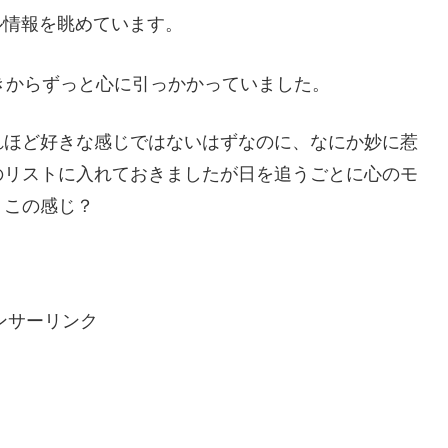
ール情報を眺めています。
きからずっと心に引っかかっていました。
れほど好きな感じではないはずなのに、なにか妙に惹
のリストに入れておきましたが日を追うごとに心のモ
うこの感じ？
ンサーリンク