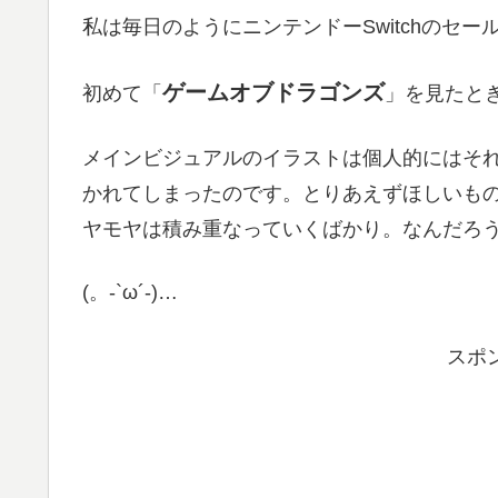
私は毎日のようにニンテンドーSwitchのセ
ゲームオブドラゴンズ
初めて「
」を見たと
メインビジュアルのイラストは個人的にはそ
かれてしまったのです。とりあえずほしいも
ヤモヤは積み重なっていくばかり。なんだろ
(。-`ω´-)…
スポ