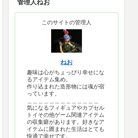
管理人ねお
このサイトの管理人
ねお
趣味は心がちょっぴり幸せにな
るアイテム集め。
作り込まれた造形物には魂が宿
っています。
＿＿＿＿＿＿＿＿＿＿＿＿＿
気になるフィギュアやカプセル
トイその他ゲーム関連アイテム
の収集癖があります。好きなア
イテムに囲まれた生活はとても
快適で幸せです。