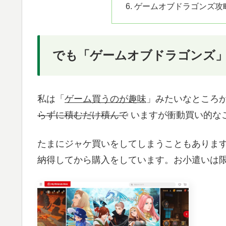
ゲームオブドラゴンズ攻
でも「ゲームオブドラゴンズ
私は「
ゲーム買うのが趣味
」みたいなところ
らずに積むだけ積んで
いますが衝動買い的な
たまにジャケ買いをしてしまうこともありま
納得してから購入をしています。お小遣いは