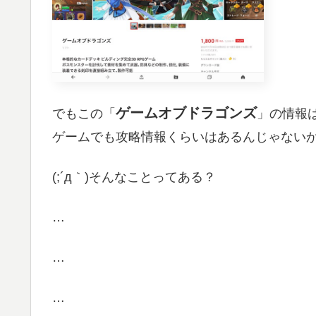
ゲームオブドラゴンズ
でもこの「
」の情報
ゲームでも攻略情報くらいはあるんじゃない
(;´д｀)そんなことってある？
…
…
…