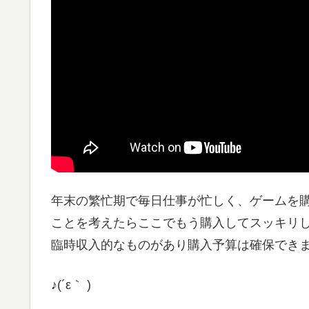
年末の繁忙期で毎日仕事が忙しく、ゲームを購
ことを考えたらここでもう購入してスッキリ
臨時収入的なものがあり購入予算は確保でき
♪(´ε｀ )