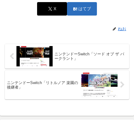
X
はてブ
ねお
ニンテンドーSwitch「ソード オブ ザ バ
ークラント」
ニンテンドーSwitch「リトルノア 楽園の
後継者」