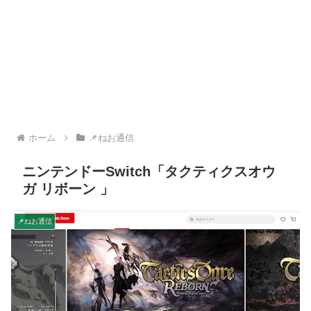
ホーム
📌ねお通信
ニンテンドーSwitch「タクティクスオウ
ガ リボーン 」
📌ねお通信