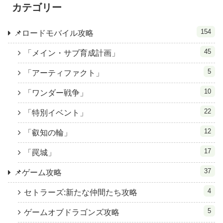
カテゴリー
154
📌ロードモバイル攻略
45
「メイン・サブ育成計画」
5
「アーティファクト」
10
「ワンダー戦争」
22
「特別イベント」
12
「叡知の輪」
17
「罠城」
37
📌ゲーム攻略
4
セトラーズ:新たな仲間たち攻略
5
ゲームオブドラゴンズ攻略