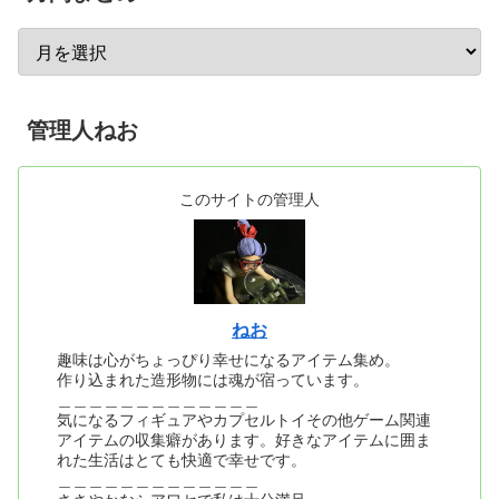
管理人ねお
このサイトの管理人
ねお
趣味は心がちょっぴり幸せになるアイテム集め。
作り込まれた造形物には魂が宿っています。
＿＿＿＿＿＿＿＿＿＿＿＿＿
気になるフィギュアやカプセルトイその他ゲーム関連
アイテムの収集癖があります。好きなアイテムに囲ま
れた生活はとても快適で幸せです。
＿＿＿＿＿＿＿＿＿＿＿＿＿