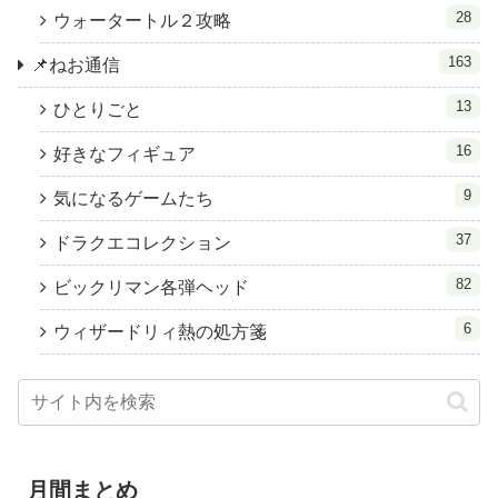
28
ウォータートル２攻略
163
📌ねお通信
13
ひとりごと
16
好きなフィギュア
9
気になるゲームたち
37
ドラクエコレクション
82
ビックリマン各弾ヘッド
6
ウィザードリィ熱の処方箋
月間まとめ