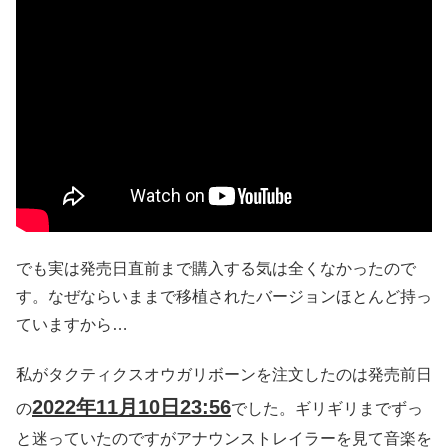
でも実は発売日直前まで購入する気は全くなかったので
す。なぜならいままで移植されたバージョンほとんど持っ
ていますから…
私がタクティクスオウガリボーンを注文したのは発売前日
2022年11月10日23:56
の
でした。ギリギリまでずっ
と迷っていたのですがアナウンストレイラーを見て音楽を