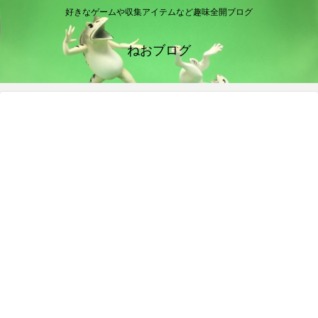
好きなゲームや収集アイテムなど趣味全開ブログ
ねおブログ