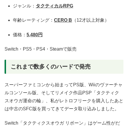
ジャンル：
タクティカルRPG
年齢レーティング：
CERO B
（12才以上対象）
価格：
5,480円
Switch・PS5・PS4・Steamで販売
これまで数多くのハードで発売
スーパーファミコンから始まってPS版、Wiiのヴァーチャ
ルコンソール版、そしてリメイク作品PSP「タクティク
スオウガ運命の輪」、私がレトロフリークを購入したあと
は中古のSFC版を買ってきてデータ取り込みしました。
Switch「タクティクスオウガ リボーン」はゲーム性がだ