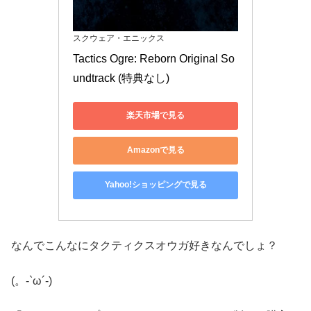
スクウェア・エニックス
Tactics Ogre: Reborn Original So
undtrack (特典なし)
楽天市場で見る
Amazonで見る
Yahoo!ショッピングで見る
なんでこんなにタクティクスオウガ好きなんでしょ？
(。-`ω´-)