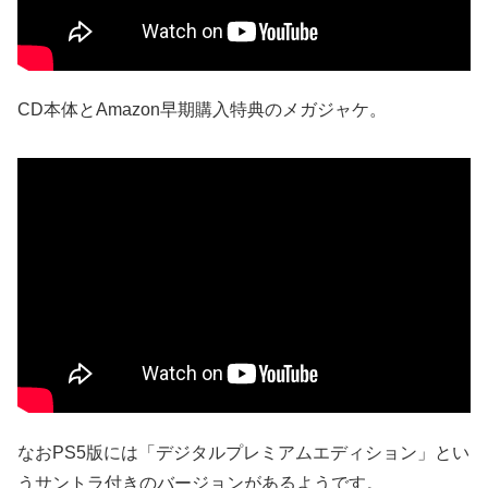
CD本体とAmazon早期購入特典のメガジャケ。
なおPS5版には「デジタルプレミアムエディション」とい
うサントラ付きのバージョンがあるようです。