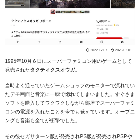
2022.12.07
2026.02.01
1995年10月６日にスーパーファミコン用のゲームとして
発売された
タクティクスオウガ
。
当時よく通っていたゲームショップのモニターで流れてい
たデモ画面と音楽に一瞬で惚れてしまいました。すぐさま
ソフトを購入してワクワクしながら部屋でスーパーファミ
コンの電源を入れたことを今でも覚えています。オープニ
ングも音楽も全てが衝撃でした。
その後セガサターン版が発売されPS版が発売されPSPや