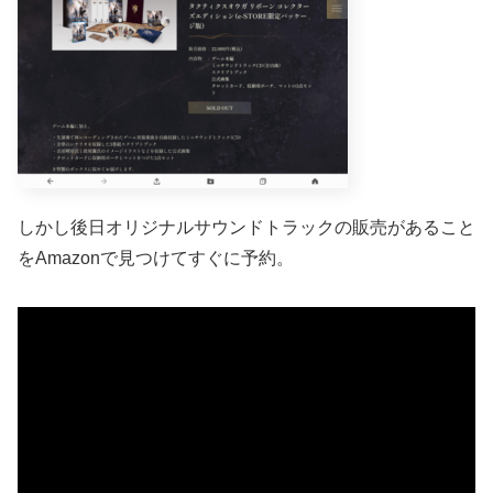
しかし後日オリジナルサウンドトラックの販売があること
をAmazonで見つけてすぐに予約。