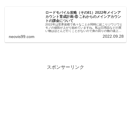
ロードモバイル攻略（その81）2022年メインア
カウント育成計画-⑥ これからのメインアカウン
トの課金について
2022年は世界規模で色々なことが同時に起こりジワジワと
モノの値段が上がり始めていますね。私は日用品などの買
い物はほとんど行くことがないので身の回りの物の値上が
りをあまり感じていませんでしたがこの10月からアプリ内
2022.09.28
neovis99.com
課金の価格変更がある、とい...
スポンサーリンク