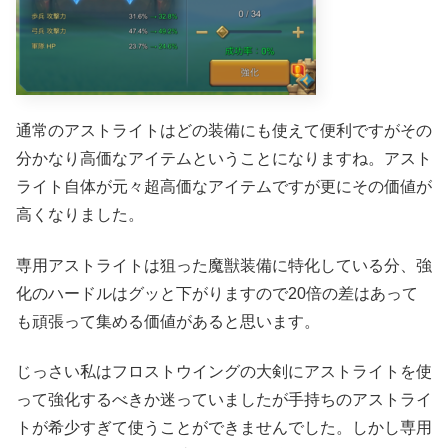
通常のアストライトはどの装備にも使えて便利ですがその
分かなり高価なアイテムということになりますね。アスト
ライト自体が元々超高価なアイテムですが更にその価値が
高くなりました。
専用アストライトは狙った魔獣装備に特化している分、強
化のハードルはグッと下がりますので20倍の差はあって
も頑張って集める価値があると思います。
じっさい私はフロストウイングの大剣にアストライトを使
って強化するべきか迷っていましたが手持ちのアストライ
トが希少すぎて使うことができませんでした。しかし専用