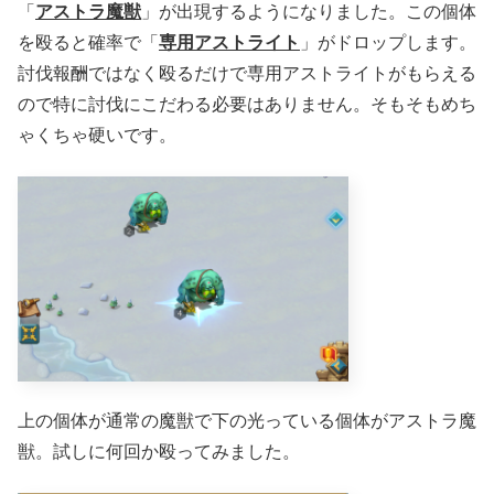
「
アストラ魔獣
」が出現するようになりました。この個体
を殴ると確率で「
専用アストライト
」がドロップします。
討伐報酬ではなく殴るだけで専用アストライトがもらえる
ので特に討伐にこだわる必要はありません。そもそもめち
ゃくちゃ硬いです。
上の個体が通常の魔獣で下の光っている個体がアストラ魔
獣。試しに何回か殴ってみました。