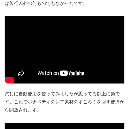
は苦行以外の何ものでもなかったです。
試しに自動使用を使ってみましたが思ってる以上に楽で
す。これでボナペティのレア素材のすごろくを回す苦痛か
ら開放されます。