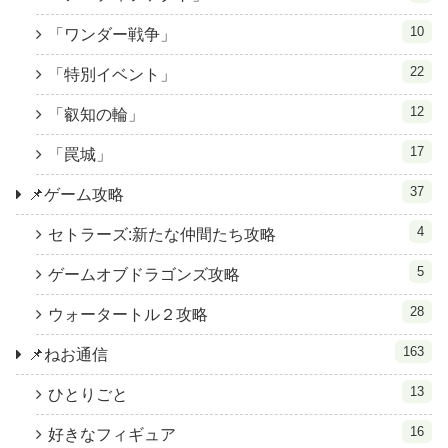
10
「ワンダー戦争」
22
「特別イベント」
12
「叡知の輪」
17
「罠城」
37
📌ゲーム攻略
4
セトラーズ:新たな仲間たち攻略
5
ゲームオブドラゴンズ攻略
28
ウォータートル２攻略
163
📌ねお通信
13
ひとりごと
16
好きなフィギュア