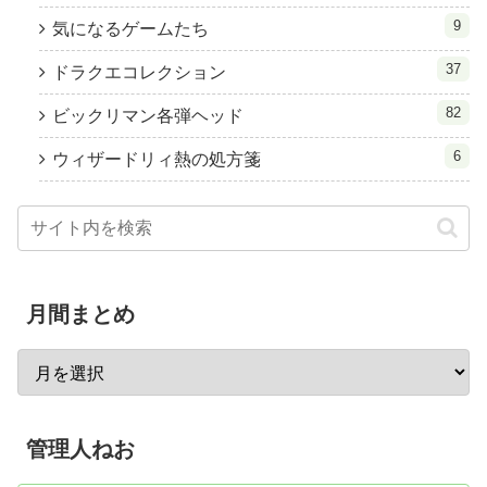
9
気になるゲームたち
37
ドラクエコレクション
82
ビックリマン各弾ヘッド
6
ウィザードリィ熱の処方箋
月間まとめ
管理人ねお