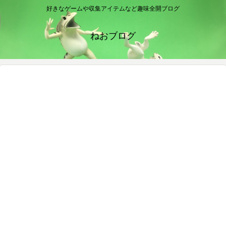
好きなゲームや収集アイテムなど趣味全開ブログ
ねおブログ