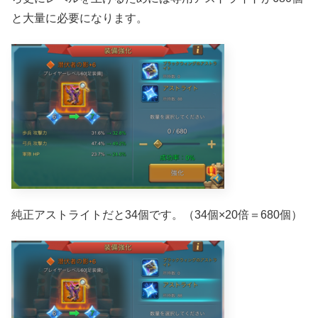
と大量に必要になります。
純正アストライトだと34個です。（34個×20倍＝680個）