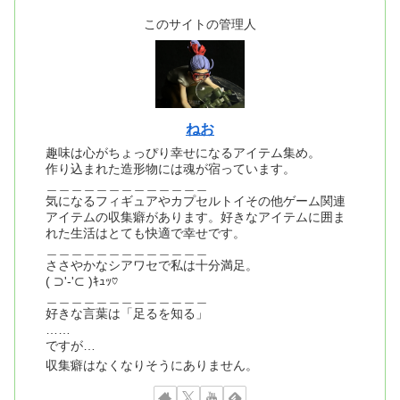
このサイトの管理人
ねお
趣味は心がちょっぴり幸せになるアイテム集め。
作り込まれた造形物には魂が宿っています。
＿＿＿＿＿＿＿＿＿＿＿＿＿
気になるフィギュアやカプセルトイその他ゲーム関連
アイテムの収集癖があります。好きなアイテムに囲ま
れた生活はとても快適で幸せです。
＿＿＿＿＿＿＿＿＿＿＿＿＿
ささやかなシアワセで私は十分満足。
( ⊃'-'⊂ )ｷｭｯ♡
＿＿＿＿＿＿＿＿＿＿＿＿＿
好きな言葉は「足るを知る」
……
ですが…
収集癖はなくなりそうにありません。