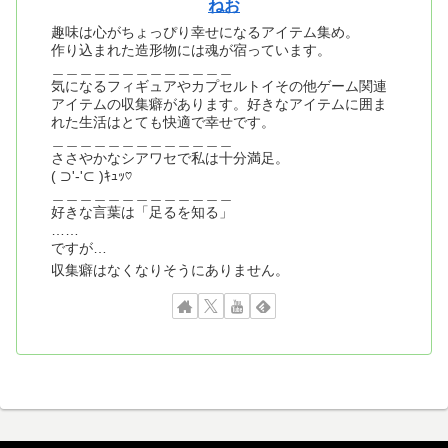
ねお
趣味は心がちょっぴり幸せになるアイテム集め。
作り込まれた造形物には魂が宿っています。
＿＿＿＿＿＿＿＿＿＿＿＿＿
気になるフィギュアやカプセルトイその他ゲーム関連
アイテムの収集癖があります。好きなアイテムに囲ま
れた生活はとても快適で幸せです。
＿＿＿＿＿＿＿＿＿＿＿＿＿
ささやかなシアワセで私は十分満足。
( ⊃'-'⊂ )ｷｭｯ♡
＿＿＿＿＿＿＿＿＿＿＿＿＿
好きな言葉は「足るを知る」
……
ですが…
収集癖はなくなりそうにありません。