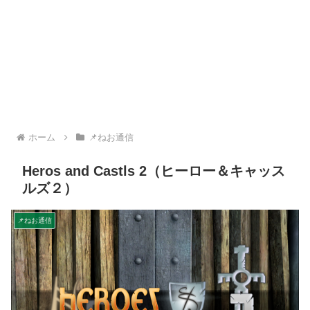
ホーム
📌ねお通信
Heros and Castls 2（ヒーロー＆キャッス
ルズ２）
📌ねお通信