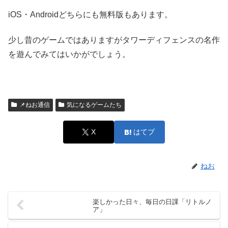
iOS・Androidどちらにも無料版もあります。
少し昔のゲームではありますがタワーディフェンスの名作
を遊んでみてはいかがでしょう。
📌ねお通信
気になるゲームたち
X
はてブ
ねお
楽しかった日々、毎日の日課「リトルノ
ア」