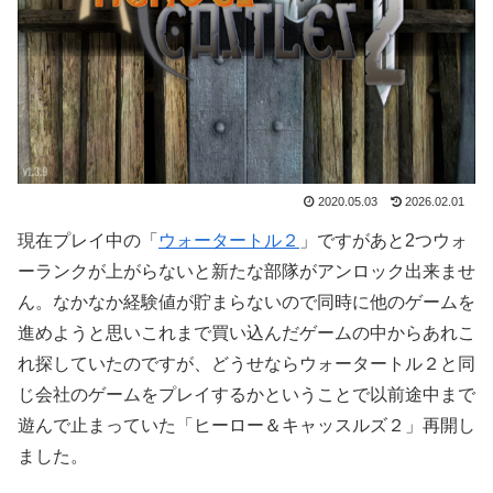
2020.05.03
2026.02.01
現在プレイ中の「
ウォータートル２
」ですがあと2つウォ
ーランクが上がらないと新たな部隊がアンロック出来ませ
ん。なかなか経験値が貯まらないので同時に他のゲームを
進めようと思いこれまで買い込んだゲームの中からあれこ
れ探していたのですが、どうせならウォータートル２と同
じ会社のゲームをプレイするかということで以前途中まで
遊んで止まっていた「ヒーロー＆キャッスルズ２」再開し
ました。