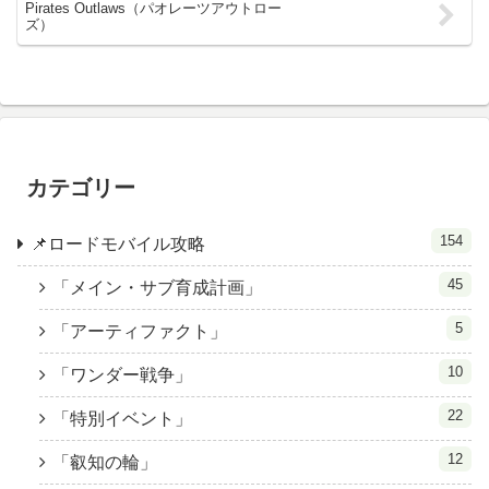
Pirates Outlaws（パオレーツアウトロー
ズ）
カテゴリー
154
📌ロードモバイル攻略
45
「メイン・サブ育成計画」
5
「アーティファクト」
10
「ワンダー戦争」
22
「特別イベント」
12
「叡知の輪」