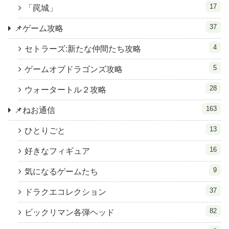
17
「罠城」
37
📌ゲーム攻略
4
セトラーズ:新たな仲間たち攻略
5
ゲームオブドラゴンズ攻略
28
ウォータートル２攻略
163
📌ねお通信
13
ひとりごと
16
好きなフィギュア
9
気になるゲームたち
37
ドラクエコレクション
82
ビックリマン各弾ヘッド