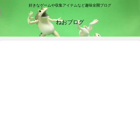
好きなゲームや収集アイテムなど趣味全開ブログ
ねおブログ