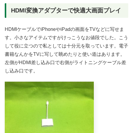
HDMI変換アダプターで快適大画面プレイ
HDMIケーブルでiPhoneやiPadの画面をTVなどに写せま
す。小さなアイテムですがけっこうなお値段でした。こう
して役に立つので私としては十分元を取っています。電子
書籍なんかをTVに写して眺めたりと使い道はあります。
左側がHDMI差し込み口で右側がライトニングケーブル差
し込み口です。