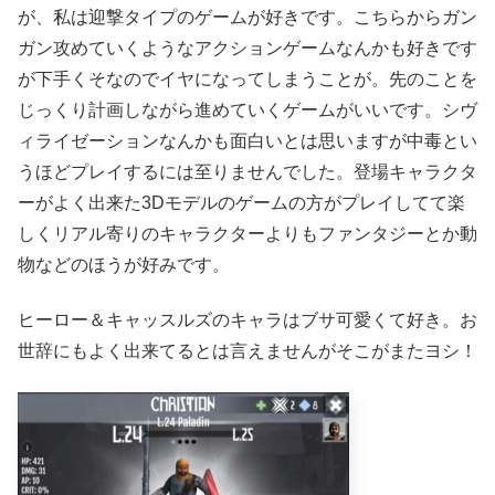
が、私は迎撃タイプのゲームが好きです。こちらからガン
ガン攻めていくようなアクションゲームなんかも好きです
が下手くそなのでイヤになってしまうことが。先のことを
じっくり計画しながら進めていくゲームがいいです。シヴ
ィライゼーションなんかも面白いとは思いますが中毒とい
うほどプレイするには至りませんでした。登場キャラクタ
ーがよく出来た3Dモデルのゲームの方がプレイしてて楽
しくリアル寄りのキャラクターよりもファンタジーとか動
物などのほうが好みです。
ヒーロー＆キャッスルズのキャラはブサ可愛くて好き。お
世辞にもよく出来てるとは言えませんがそこがまたヨシ！