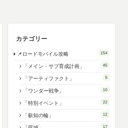
カテゴリー
154
📌ロードモバイル攻略
45
「メイン・サブ育成計画」
5
「アーティファクト」
10
「ワンダー戦争」
22
「特別イベント」
12
「叡知の輪」
17
「罠城」