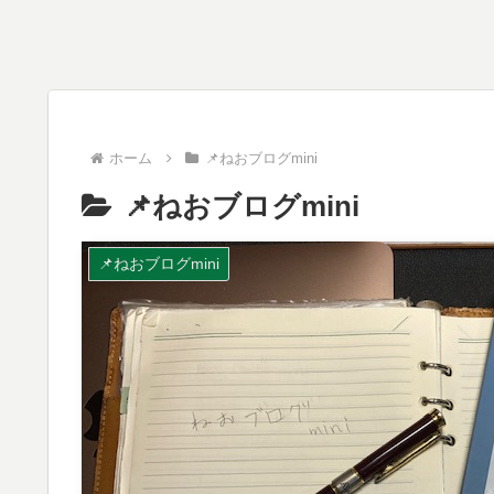
ホーム
📌ねおブログmini
📌ねおブログmini
📌ねおブログmini