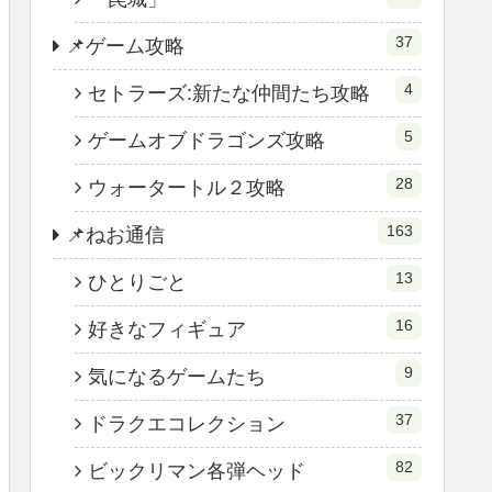
37
📌ゲーム攻略
4
セトラーズ:新たな仲間たち攻略
5
ゲームオブドラゴンズ攻略
28
ウォータートル２攻略
163
📌ねお通信
13
ひとりごと
16
好きなフィギュア
9
気になるゲームたち
37
ドラクエコレクション
82
ビックリマン各弾ヘッド