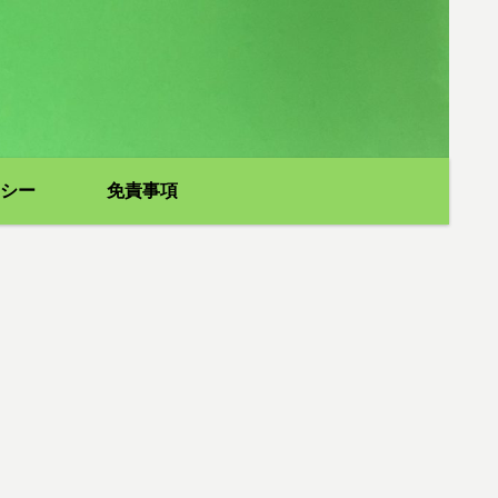
シー
免責事項