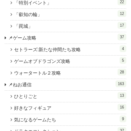
22
「特別イベント」
12
「叡知の輪」
17
「罠城」
37
📌ゲーム攻略
4
セトラーズ:新たな仲間たち攻略
5
ゲームオブドラゴンズ攻略
28
ウォータートル２攻略
163
📌ねお通信
13
ひとりごと
16
好きなフィギュア
9
気になるゲームたち
37