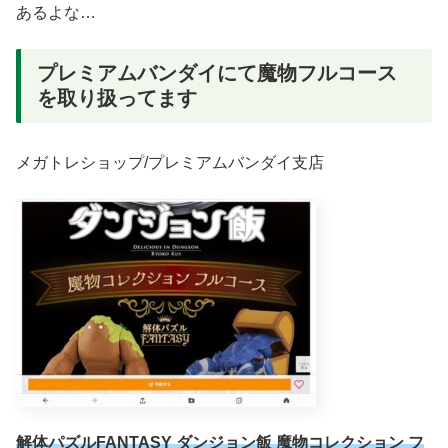
あるよな…
プレミアムバンダイにて魔物フルコース
を取り扱ってます
メガトレショップ/プレミアムバンダイ支店
解体パズルFANTASY ダンジョン飯 魔物コレクション フ