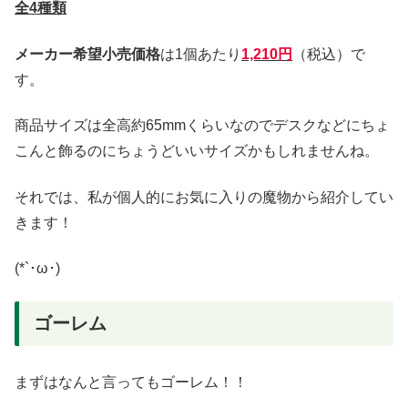
全4種類
メーカー希望小売価格
は1個あたり
1,210円
（税込）で
す。
商品サイズは全高約65mmくらいなのでデスクなどにちょ
こんと飾るのにちょうどいいサイズかもしれませんね。
それでは、私が個人的にお気に入りの魔物から紹介してい
きます！
(*`･ω･)ゞ
ゴーレム
まずはなんと言ってもゴーレム！！