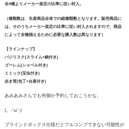
全4種よりメーカー規定の比率に従い封入。
（種類数は、生産商品全体での総種類数となります。販売商品に
は、そのうちメーカー規定の比率に従い封入されますので、商品
によって全種揃えるために必要な購入数は異なります）
【ラインナップ】
バジリスク(スライム+鍋付き)
ゴーレム(シャベル付き)
ミミック(宝虫付き)
歩き茸(包丁+台座付き)
あみあみさんでも何個か予約しておこうかな。
(。-`ω´-)
ブラインドボックス仕様だとフルコンプできない可能性が