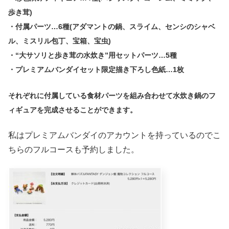
歩き茸)
・付属パーツ…6種(アダマントの鍋、スライム、センシのシャベ
ル、ミスリル包丁、宝箱、宝虫)
・“大サソリと歩き茸の水炊き”用セットパーツ…5種
・プレミアムバンダイセット限定描き下ろし色紙…1枚
それぞれに付属している食材パーツを組み合わせて水炊き鍋のフ
ィギュアを完成させることができます。
私はプレミアムバンダイのアカウントを持っているのでこ
ちらのフルコースも予約しました。