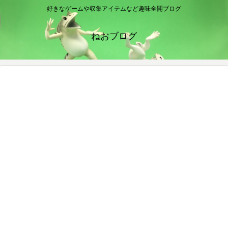
好きなゲームや収集アイテムなど趣味全開ブログ
ねおブログ