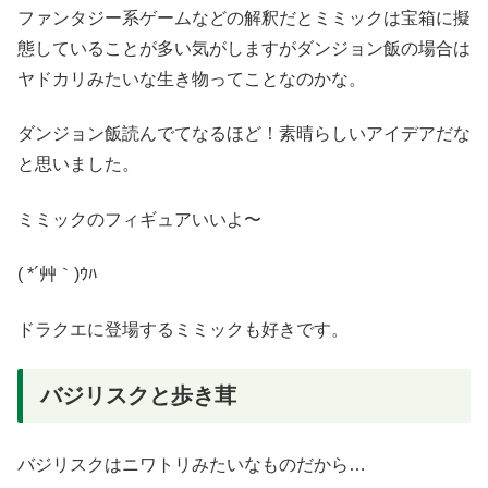
ファンタジー系ゲームなどの解釈だとミミックは宝箱に擬
態していることが多い気がしますがダンジョン飯の場合は
ヤドカリみたいな生き物ってことなのかな。
ダンジョン飯読んでてなるほど！素晴らしいアイデアだな
と思いました。
ミミックのフィギュアいいよ〜
( *´艸｀)ｳﾊ
ドラクエに登場するミミックも好きです。
バジリスクと歩き茸
バジリスクはニワトリみたいなものだから…