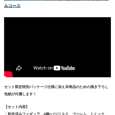
ルコース
セット限定特別パッケージ仕様に加え本商品のための描き下ろし
色紙が付属します！
【セット内容】
・彩色済みフィギュア…4種(バジリスク、ゴーレム、ミミック、