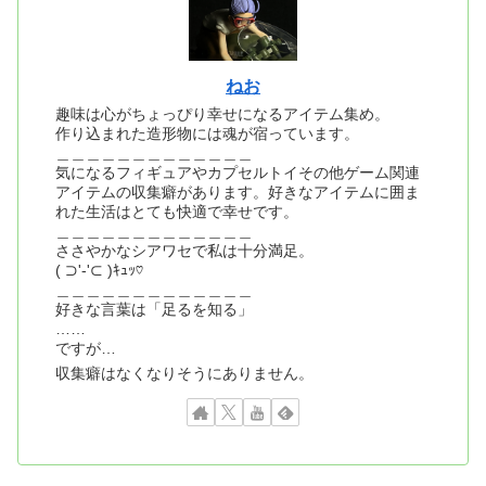
ねお
趣味は心がちょっぴり幸せになるアイテム集め。
作り込まれた造形物には魂が宿っています。
＿＿＿＿＿＿＿＿＿＿＿＿＿
気になるフィギュアやカプセルトイその他ゲーム関連
アイテムの収集癖があります。好きなアイテムに囲ま
れた生活はとても快適で幸せです。
＿＿＿＿＿＿＿＿＿＿＿＿＿
ささやかなシアワセで私は十分満足。
( ⊃'-'⊂ )ｷｭｯ♡
＿＿＿＿＿＿＿＿＿＿＿＿＿
好きな言葉は「足るを知る」
……
ですが…
収集癖はなくなりそうにありません。