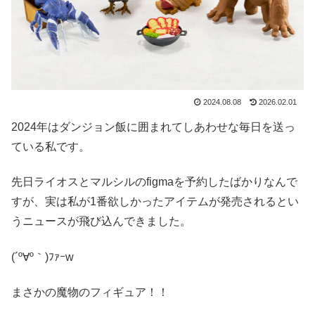
2024.08.08
2026.02.01
2024年はダンジョン飯に囲まれてしあわせな毎日を送っ
ている私です。
先日ライオスとマルシルのfigmaを予約したばかりなんで
すが、実は私が1番欲しかったアイテムが発売されるとい
うニュースが飛び込んできました。
(´º∀º｀)ﾌｧｰw
まさかの魔物のフィギュア！！