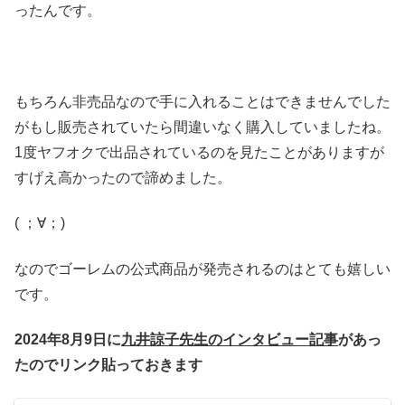
ったんです。
もちろん非売品なので手に入れることはできませんでした
がもし販売されていたら間違いなく購入していましたね。
1度ヤフオクで出品されているのを見たことがありますが
すげえ高かったので諦めました。
( ；∀；)
なのでゴーレムの公式商品が発売されるのはとても嬉しい
です。
2024年8月9日に
九井諒子先生のインタビュー記事
があっ
たのでリンク貼っておきます