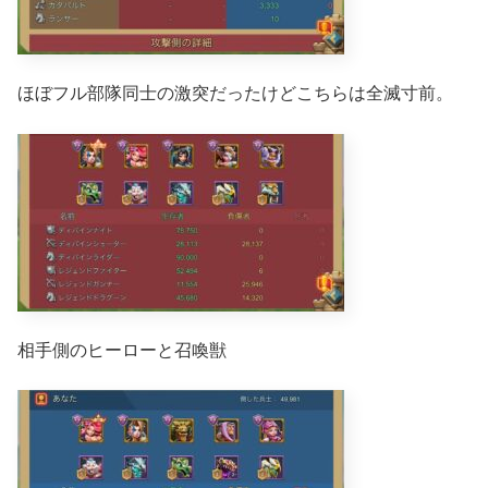
ほぼフル部隊同士の激突だったけどこちらは全滅寸前。
相手側のヒーローと召喚獣