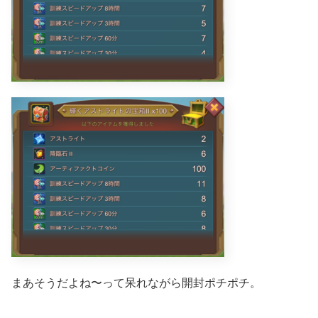
まあそうだよね〜って呆れながら開封ポチポチ。