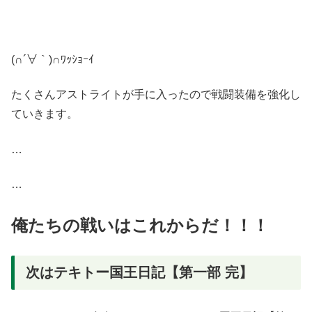
(∩´∀｀)∩ﾜｯｼｮｰｲ
たくさんアストライトが手に入ったので戦闘装備を強化し
ていきます。
…
…
俺たちの戦いはこれからだ
！！！
次はテキトー国王日記【第一部 完】