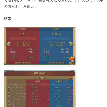
の方がむしろ偉い。
結果