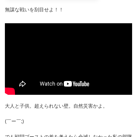
無謀な戦いを刮目せよ！！
大人と子供。超えられない壁。自然災害かよ。
(￣ー￣;)
でも戦闘ブーストの差を考えたら全滅しなかった私の部隊