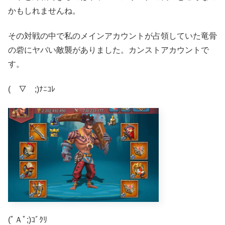
かもしれませんね。
その対戦の中で私のメインアカウントが占領していた竜骨
の砦にヤバい敵襲がありました。カンストアカウントで
す。
(￣▽￣;)ﾅﾆｺﾚ
(ﾟＡﾟ;)ｺﾞｸﾘ