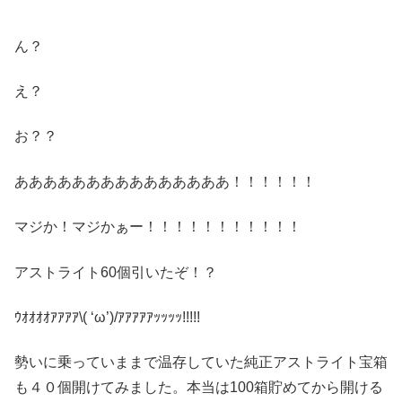
ん？
え？
お？？
あああああああああああああああ！！！！！！
マジか！マジかぁー！！！！！！！！！！！
アストライト60個引いたぞ！？
ｳｵｵｵｵｱｱｱｱ\( ‘ω’)/ｱｱｱｱｱｯｯｯｯ!!!!!
勢いに乗っていままで温存していた純正アストライト宝箱
も４０個開けてみました。本当は100箱貯めてから開ける