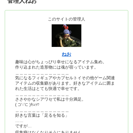
管理人ねお
このサイトの管理人
ねお
趣味は心がちょっぴり幸せになるアイテム集め。
作り込まれた造形物には魂が宿っています。
＿＿＿＿＿＿＿＿＿＿＿＿＿
気になるフィギュアやカプセルトイその他ゲーム関連
アイテムの収集癖があります。好きなアイテムに囲ま
れた生活はとても快適で幸せです。
＿＿＿＿＿＿＿＿＿＿＿＿＿
ささやかなシアワセで私は十分満足。
( ⊃'-'⊂ )ｷｭｯ♡
＿＿＿＿＿＿＿＿＿＿＿＿＿
好きな言葉は「足るを知る」
……
ですが…
収集癖はなくなりそうにありません。