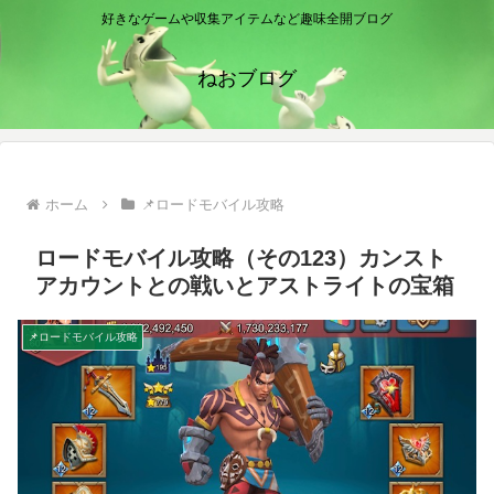
好きなゲームや収集アイテムなど趣味全開ブログ
ねおブログ
ホーム
📌ロードモバイル攻略
ロードモバイル攻略（その123）カンスト
アカウントとの戦いとアストライトの宝箱
📌ロードモバイル攻略