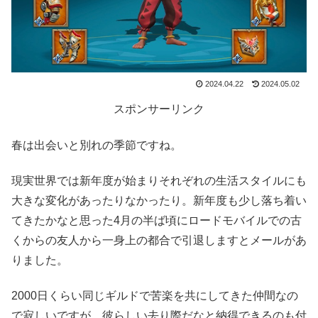
2024.04.22
2024.05.02
スポンサーリンク
春は出会いと別れの季節ですね。
現実世界では新年度が始まりそれぞれの生活スタイルにも
大きな変化があったりなかったり。新年度も少し落ち着い
てきたかなと思った4月の半ば頃にロードモバイルでの古
くからの友人から一身上の都合で引退しますとメールがあ
りました。
2000日くらい同じギルドで苦楽を共にしてきた仲間なの
で寂しいですが…彼らしい去り際だなと納得できるのも付