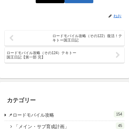
ねお
ロードモバイル攻略（その122）復活！テ
キトー国王日記
ロードモバイル攻略（その124）テキトー
国王日記【第一部 完】
カテゴリー
154
📌ロードモバイル攻略
45
「メイン・サブ育成計画」