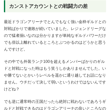
カンストアカウントとの戦闘力の差
最近ドラゴンアリーナでとんでもなく強い金枠ギルドとの
対戦ばかりで連敗が続いていました。レジェンドリーグな
ので猛者揃いなのは分かりますが単純なギルドパワーだけ
でも倍以上離れているところとぶつかるのはどうかと思う
んですけど。
その中でも外装ランク100を超えるメンバーばかりのギル
ドと対戦になった時はもう笑うしかありませんでした。い
や勝てないとかいうレベルを遥かに通り越してお話になり
ません。ウチだって決して弱いというわけではないんです
けどね？
でも逆に通常時の王国だったら絶対に戦わないであろうギ
ルドと対戦できるのはドラゴンアリーナの良いところなの