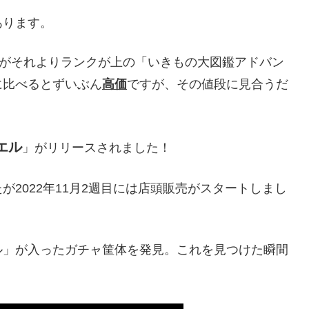
あります。
すがそれよりランクが上の「いきもの大図鑑アドバン
に比べるとずいぶん
高価
ですが、その値段に見合うだ
エル
」がリリースされました！
2022年11月2週目には店頭販売がスタートしまし
ル」が入ったガチャ筐体を発見。これを見つけた瞬間