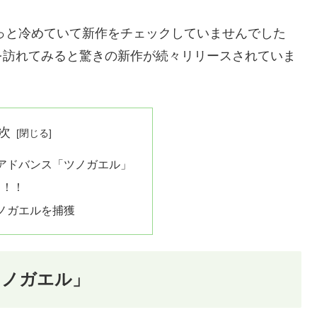
ょっと冷めていて新作をチェックしていませんでした
を訪れてみると驚きの新作が続々リリースされていま
次
アドバンス「ツノガエル」
ゥ！！
ノガエルを捕獲
ツノガエル」