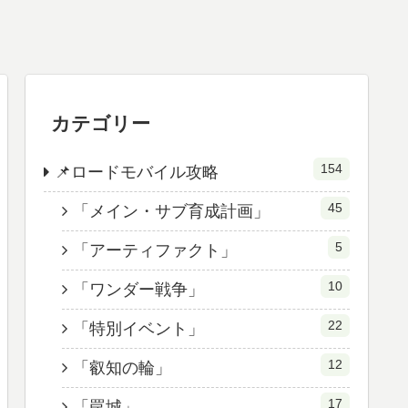
カテゴリー
154
📌ロードモバイル攻略
45
「メイン・サブ育成計画」
5
「アーティファクト」
10
「ワンダー戦争」
22
「特別イベント」
12
「叡知の輪」
17
「罠城」