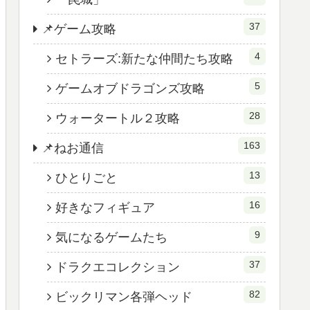
37
📌ゲーム攻略
4
セトラーズ:新たな仲間たち攻略
5
ゲームオブドラゴンズ攻略
28
ウォータートル２攻略
163
📌ねお通信
13
ひとりごと
16
好きなフィギュア
9
気になるゲームたち
37
ドラクエコレクション
82
ビックリマン各弾ヘッド