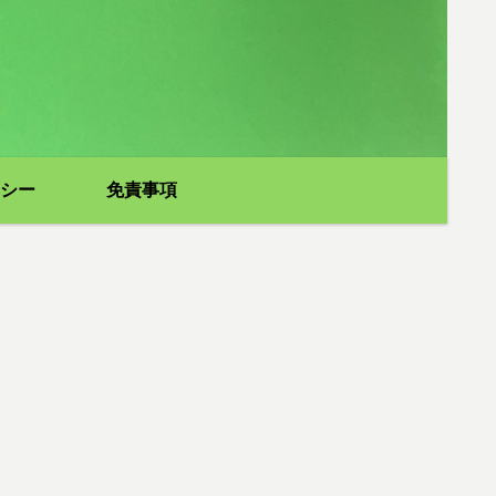
シー
免責事項