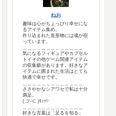
ねお
趣味は心がちょっぴり幸せにな
るアイテム集め。
作り込まれた造形物には魂が宿
っています。
＿＿＿＿＿＿＿＿＿＿＿＿＿
気になるフィギュアやカプセル
トイその他ゲーム関連アイテム
の収集癖があります。好きなア
イテムに囲まれた生活はとても
快適で幸せです。
＿＿＿＿＿＿＿＿＿＿＿＿＿
ささやかなシアワセで私は十分
満足。
( ⊃'-'⊂ )ｷｭｯ♡
＿＿＿＿＿＿＿＿＿＿＿＿＿
好きな言葉は「足るを知る」