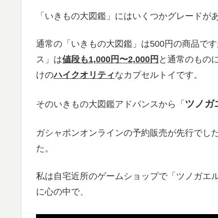
「いきもの大図鑑」にはいくつかグレードが
通常の「いきもの大図鑑」は500円の商品で
ス」は
値段も1,000円〜2,000円
と通常のもの
けの
ハイクオリティ
なカプセルトイです。
ツノガ
そのいきもの大図鑑アドバンスから「
ガシャポンオンラインの予約販売が先行でしたが
た。
私は自宅近所のゲームショップで「ツノガエ
に心の中で、