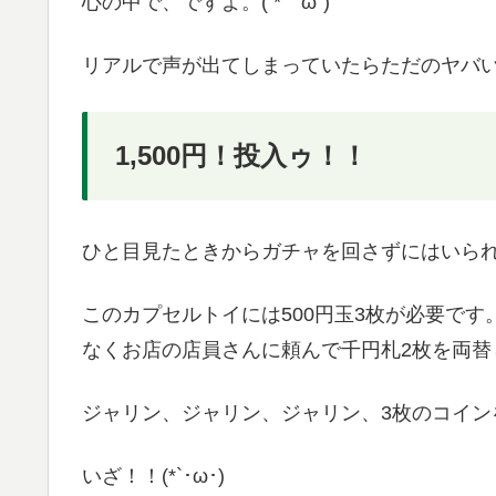
心の中で、ですよ。( *｀ω´)
リアルで声が出てしまっていたらただのヤバ
1,500円！投入ゥ！！
ひと目見たときからガチャを回さずにはいら
このカプセルトイには500円玉3枚が必要です
なくお店の店員さんに頼んで千円札2枚を両替
ジャリン、ジャリン、ジャリン、3枚のコイン
いざ！！(*`･ω･)ゞ