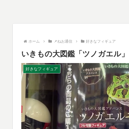
ホーム
📌ねお通信
好きなフィギュア
いきもの大図鑑「ツノガエル」
好きなフィギュア