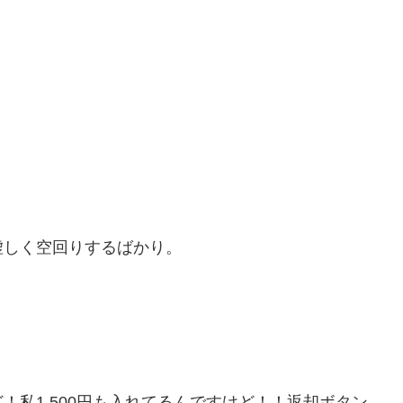
虚しく空回りするばかり。
！私1,500円も入れてるんですけど！！返却ボタン