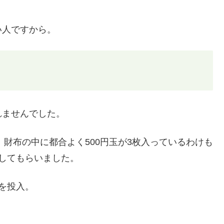
い人ですから。
れませんでした。
。財布の中に都合よく500円玉が3枚入っているわけも
してもらいました。
を投入。